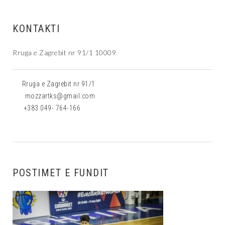
KONTAKTI
Rruga e Zagrebit nr 91/1 10009
Rruga e Zagrebit nr 91/1
mozzartks@gmail.com
+383 049- 764-166
POSTIMET E FUNDIT