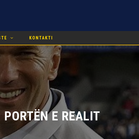
STE
KONTAKTI
PORTËN E REALIT