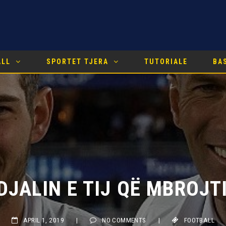
ALL
SPORTET TJERA
TUTORIALE
BA
DJALIN E TIJ QË MBROJTI 
APRIL 1, 2019
|
NO COMMENTS
|
FOOTBALL