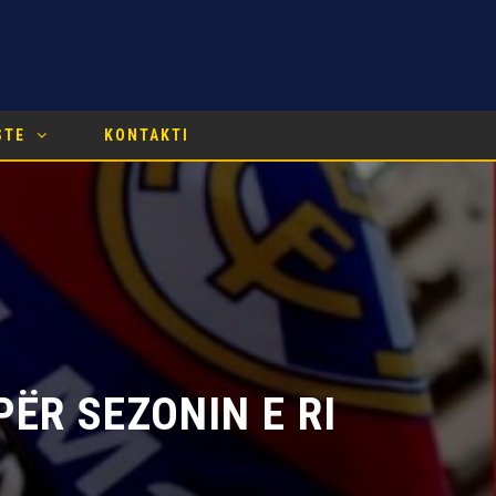
STE
KONTAKTI
R SEZONIN E RI