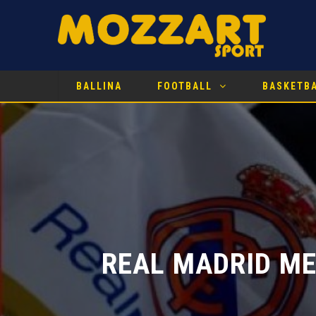
BALLINA
FOOTBALL
BASKETB
REAL MADRID ME 